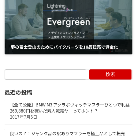
夢の富士登山のためにバイクパーツを18品転売で資金化
2017年8月11日
検索
最近の投稿
【全て公開】BMW M3 アクラポヴィッチマフラーひとつで利益
269,880円を稼いだ素人転売ヤーってホント？
2017年7月5日
良いの？！ジャンク品の訳ありマフラーを極上品として転売