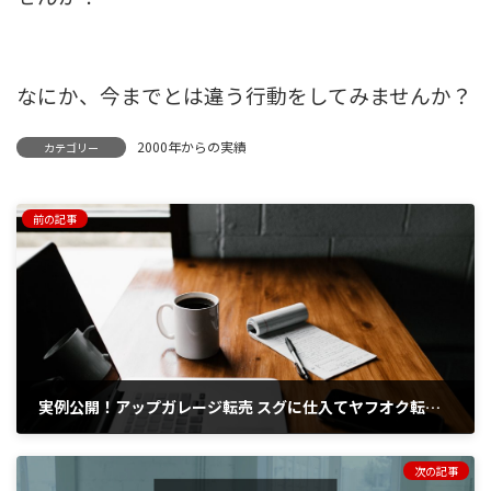
なにか、今までとは違う行動をしてみませんか？
2000年からの実績
カテゴリー
前の記事
実例公開！アップガレージ転売 スグに仕入てヤフオク転売で１万円以上を稼げる
2017年7月27日
次の記事