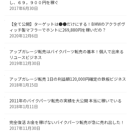
し、６９，９００円を稼ぐ
2017年6月30日
【全て公開】ターゲットは●●だけにする！BMWのアクラポヴ
ィッチ製マフラーでホントに269,880円を稼いだの？
2020年12月6日
アップガレージ転売はバイクパーツ転売の基本！個人で出来る
リユースビジネス
2019年12月30日
アップガレージ転売 1日の利益額120,000円確定の鉄板ビジネス
2018年1月15日
2011年のバイクパーツ転売の実績を大公開 本当に稼いでいる
2018年1月11日
完全復活 お金を稼げないバイクパーツ転売が急に売れ出した！
2017年11月30日